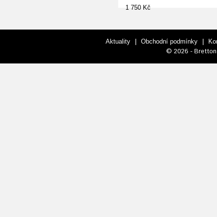
1 750 Kč
|
|
Aktuality
Obchodní podmínky
Ko
© 2026 - Bretton 