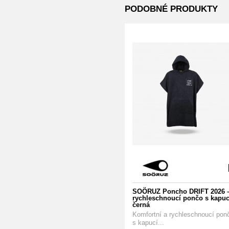
PODOBNÉ PRODUKTY
SOÖRUZ Poncho DRIFT 2026 
rychleschnoucí pončo s kapuc
černá
Komfortní a rychleschnoucí pon
s kapucí...