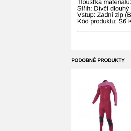
Tloušťka materiálu
Střih: Dívčí dlouhý
Vstup: Zadní zip (
Kód produktu: S
PODOBNÉ PRODUKTY