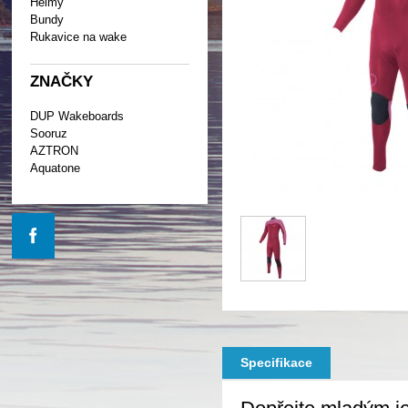
Helmy
Bundy
Rukavice na wake
ZNAČKY
DUP Wakeboards
Sooruz
AZTRON
Aquatone
Specifikace