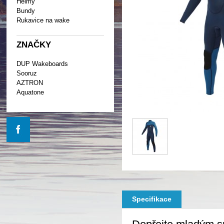
Helmy
Bundy
Rukavice na wake
ZNAČKY
DUP Wakeboards
Sooruz
AZTRON
Aquatone
Specifikace