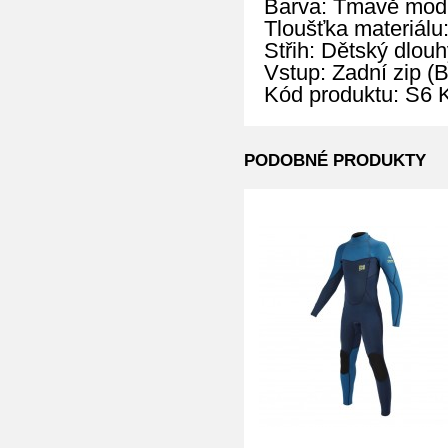
Barva: Tmavě mod
Tloušťka materiálu
Střih: Dětský dlouh
Vstup: Zadní zip (
Kód produktu: S
PODOBNÉ PRODUKTY