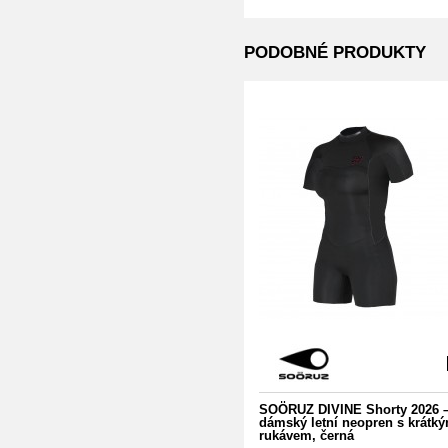
PODOBNÉ PRODUKTY
SOÖRUZ DIVINE Shorty 2026 
dámský letní neopren s krátk
rukávem, černá