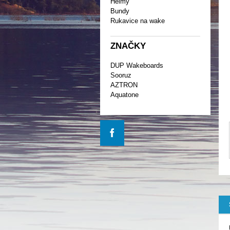
Helmy
Bundy
Rukavice na wake
ZNAČKY
DUP Wakeboards
Sooruz
AZTRON
Aquatone