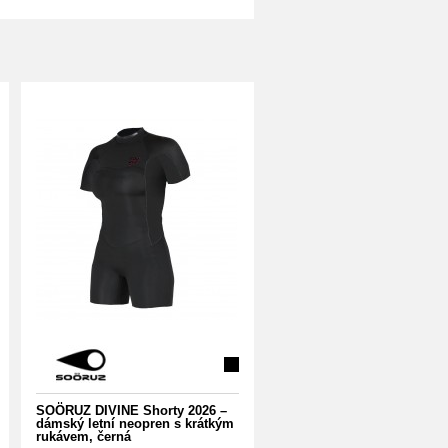
SOÖRUZ DIVINE Shorty 2026 –
dámský letní neopren s krátkým
rukávem, černá