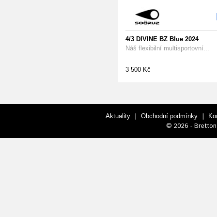
4/3 DIVINE BZ Blue 2024
Náš flexibilní multisportovní...
3 500 Kč
|
|
Aktuality
Obchodní podmínky
Ko
© 2026 - Bretton 