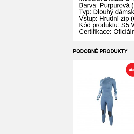
Barva: Purpurová (
Typ: Dlouhý dámský
Vstup: Hrudní zip (
Kód produktu: S
Certifikace: Oficiá
PODOBNÉ PRODUKTY