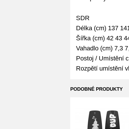
SDR
Délka (cm) 137 14
Šířka (cm) 42 43 4
Vahadlo (cm) 7,3 7,
Postoj / Umístění 
Rozpětí umístění v
PODOBNÉ PRODUKTY