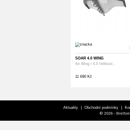
SOAR 4.0 WING
Air Wing / 4.0 Velikost...
11 690 Kč
|
|
Aktuality
Obchodní podmínky
Ko
© 2026 - Bretton 