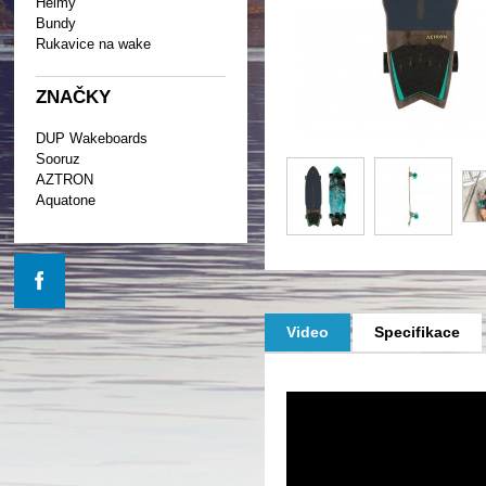
Helmy
Bundy
Rukavice na wake
ZNAČKY
DUP Wakeboards
Sooruz
AZTRON
Aquatone
Video
Specifikace