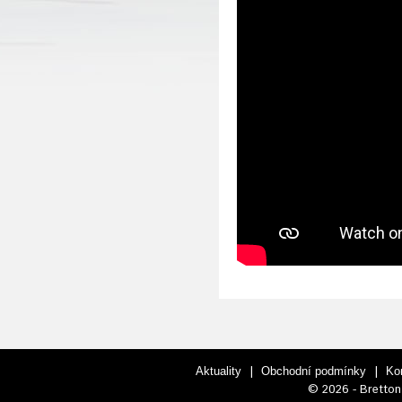
|
|
Aktuality
Obchodní podmínky
Ko
© 2026 - Bretton 