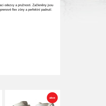
ci odezvy a pružnosti. Začleněny jsou
renové flex zóny a perfektní padnutí.