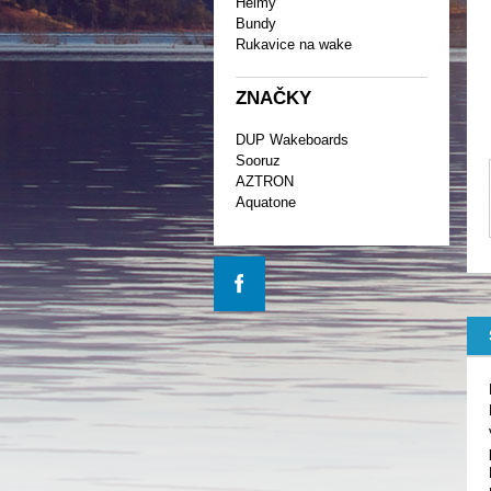
Helmy
Bundy
Rukavice na wake
ZNAČKY
DUP Wakeboards
Sooruz
AZTRON
Aquatone