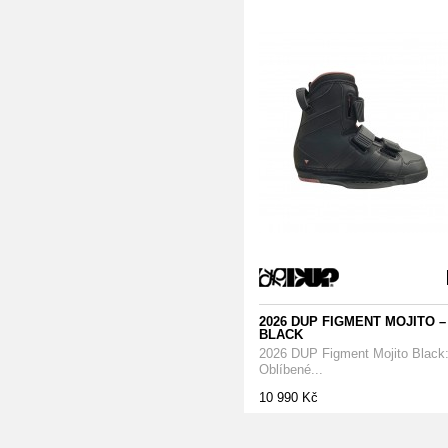
2026 DUP FIGMENT MOJITO –
BLACK
2026 DUP Figment Mojito Black
Oblíbené...
10 990 Kč