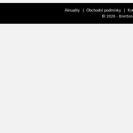
|
|
Aktuality
Obchodní podmínky
Ko
© 2026 - Bretton 