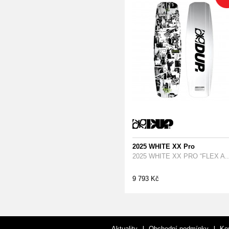
2025 WHITE XX Pro
2025 WHITE XX PRO “FLEX A..
9 793 Kč
Aktuality
Obchodní podmínky
Ko