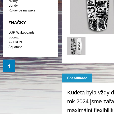
Helmy
Bundy
Rukavice na wake
ZNAČKY
DUP Wakeboards
Sooruz
AZTRON
Aquatone
Specifikace
Kudeta byla vždy d
rok 2024 jsme zařad
maximální flexibili