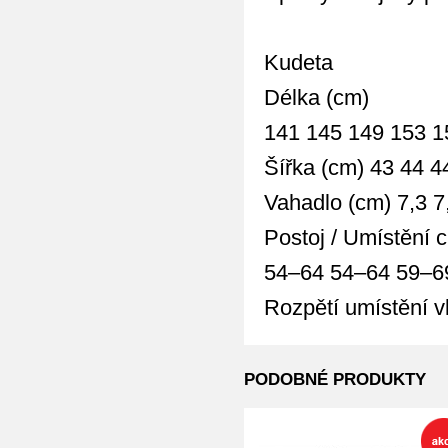
Kudeta
Délka (cm)
141 145 149 153 1
Šířka (cm) 43 44 4
Vahadlo (cm) 7,3 7,
Postoj / Umístění 
54–64 54–64 59–6
Rozpětí umístění 
PODOBNÉ PRODUKTY