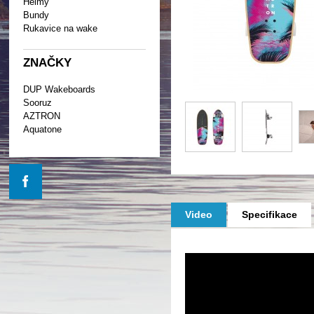
Helmy
Bundy
Rukavice na wake
ZNAČKY
DUP Wakeboards
Sooruz
AZTRON
Aquatone
Video
Specifikace