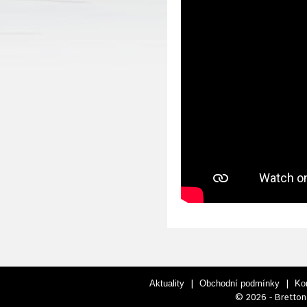
|
|
Aktuality
Obchodní podmínky
Ko
© 2026 - Bretton 