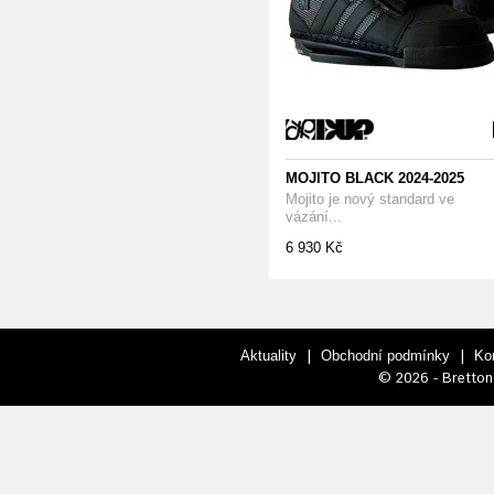
MOJITO BLACK 2024-2025
Mojito je nový standard ve
vázání...
6 930 Kč
|
|
Aktuality
Obchodní podmínky
Ko
© 2026 - Bretton 