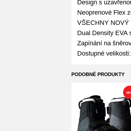
Design s uzavřeno
Neoprenové Flex z
VŠECHNY NOVÝ T
Dual Density EVA s
Zapínání na šněro
Dostupné velikosti: 
PODOBNÉ PRODUKTY