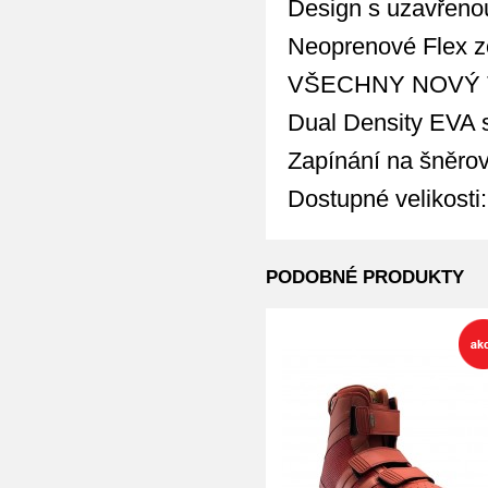
Design s uzavřeno
Neoprenové Flex z
VŠECHNY NOVÝ T
Dual Density EVA s
Zapínání na šněro
Dostupné velikosti: 
PODOBNÉ PRODUKTY