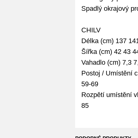
Spadlý okrajový pro
CHILV
Délka (cm) 137 14
Šířka (cm) 42 43 4
Vahadlo (cm) 7,3 7,
Postoj / Umístění 
59-69
Rozpětí umístění v
85