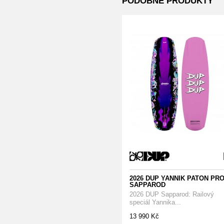
PODOBNÉ PRODUKTY
2026 DUP YANNIK PATON PRO
SAPPAROD
2026 DUP Sapparod: Railový
speciál Yannika...
13 990 Kč