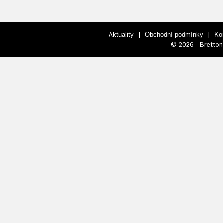
|
|
Aktuality
Obchodní podmínky
Ko
© 2026 - Bretton 