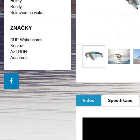
Helmy
Bundy
Rukavice na wake
ZNAČKY
DUP Wakeboards
Sooruz
AZTRON
Aquatone
Video
Specifikace