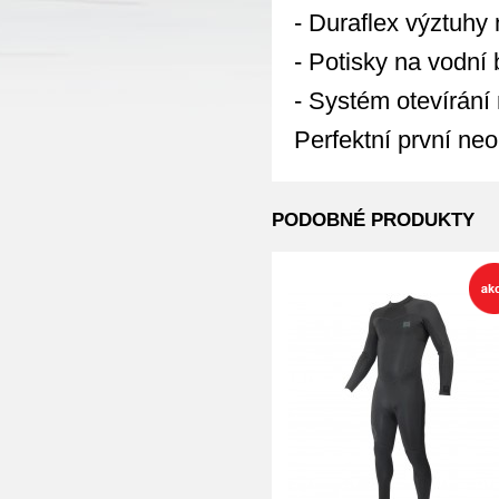
- Duraflex výztuhy
- Potisky na vodní 
- Systém otevírání 
Perfektní první ne
PODOBNÉ PRODUKTY