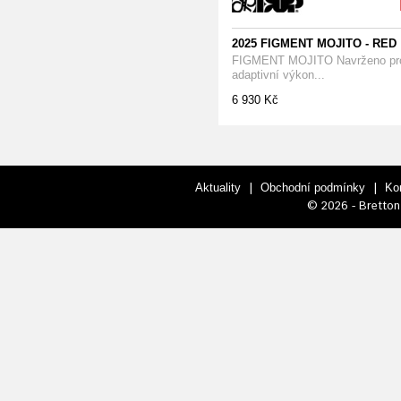
2025 FIGMENT MOJITO - RED
FIGMENT MOJITO Navrženo pr
adaptivní výkon...
6 930 Kč
|
|
Aktuality
Obchodní podmínky
Ko
© 2026 - Bretton 