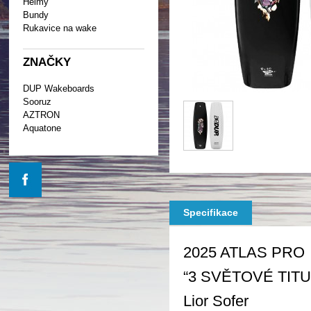
Helmy
Bundy
Rukavice na wake
ZNAČKY
DUP Wakeboards
Sooruz
AZTRON
Aquatone
Specifikace
2025 ATLAS PRO
“3 SVĚTOVÉ TITU
Lior Sofer