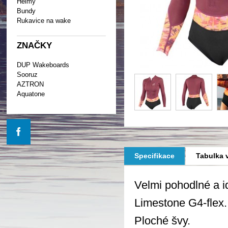
Helmy
Bundy
Rukavice na wake
ZNAČKY
DUP Wakeboards
Sooruz
AZTRON
Aquatone
Specifikace
Tabulka v
Velmi pohodlné a i
Limestone G4-flex.
Ploché švy.